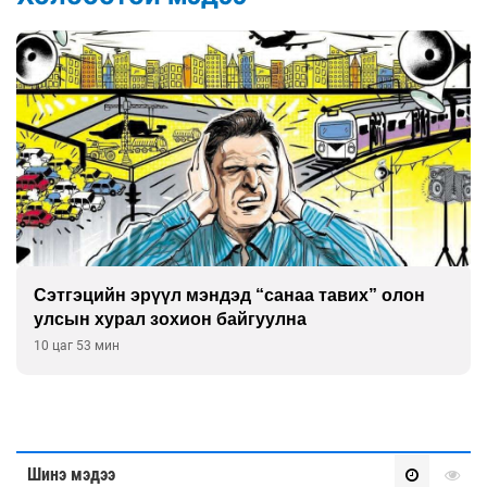
Сэтгэцийн эрүүл мэндэд “санаа тавих” олон
улсын хурал зохион байгуулна
10 цаг 53 мин
Шинэ мэдээ