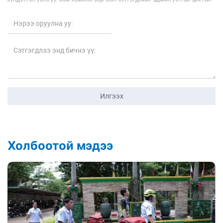
Илгээх
Холбоотой мэдээ