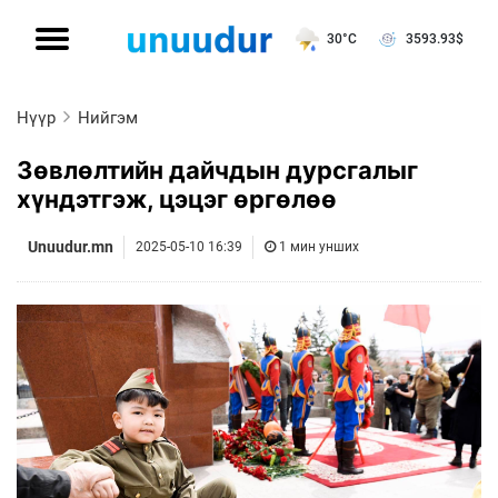
30°C
3593.93
$
Нүүр
Нийгэм
Зөвлөлтийн дайчдын дурсгалыг
хүндэтгэж, цэцэг өргөлөө
Unuudur.mn
2025-05-10 16:39
1 мин унших