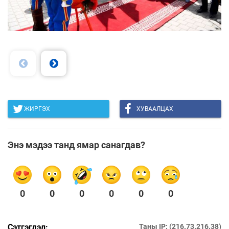
ЖИРГЭХ
ХУВААЛЦАХ
Энэ мэдээ танд ямар санагдав?
0
0
0
0
0
0
Сэтгэгдэл:
Таны IP: (216.73.216.38)