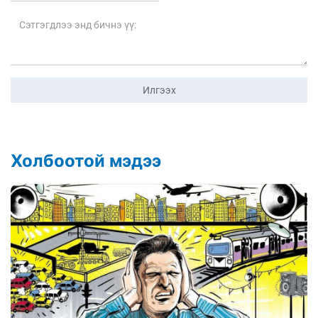
Илгээх
Холбоотой мэдээ