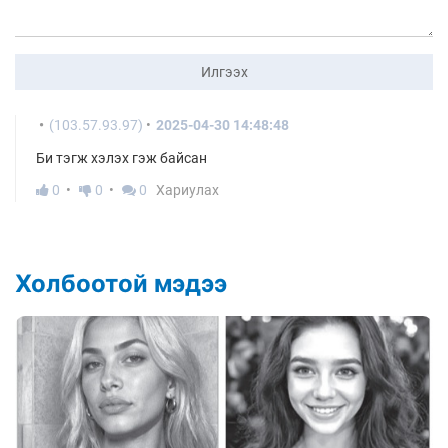
Илгээх
(103.57.93.97)
2025-04-30 14:48:48
Би тэгж хэлэх гэж байсан
0
0
0
Хариулах
Холбоотой мэдээ