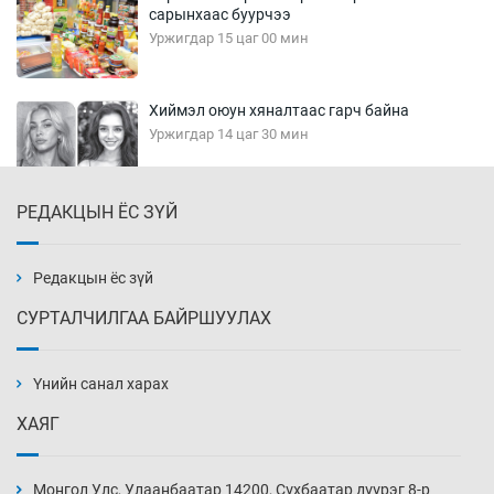
сарынхаас буурчээ
Уржигдар 15 цаг 00 мин
Хиймэл оюун хяналтаас гарч байна
Уржигдар 14 цаг 30 мин
РЕДАКЦЫН ЁС ЗҮЙ
Эмэгтэйчүүд Бээжин, эрэгтэйчүүд Японд
бэлтгэл базаахаар хилийн дээс алхлаа
Уржигдар 14 цаг 00 мин
Редакцын ёс зүй
СУРТАЛЧИЛГАА БАЙРШУУЛАХ
АНУ-ын Цэргийн кибер командлалаын
ажилтнууд амиа хорлох явдал эрс
нэмэгджээ
Үнийн санал харах
Уржигдар 13 цаг 52 мин
ХАЯГ
Монголын шигшээ Хонконгийн багийг ялж,
эхний хожлоо авлаа
Монгол Улс, Улаанбаатар 14200, Сүхбаатар дүүрэг 8-р