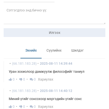
Илгээх
Эхнийх
Сүүлийнх
Шилдэг
(66.181.183.28)
2025-08-11 14:39:44
Уран зохиолоор дамжуулж философийг таниул
0
0
0
Хариулах
(66.181.183.28)
2025-08-11 14:40:12
Миний үгийг сонсохоор мэргэдийн үгийг сонс
0
0
0
Хариулах