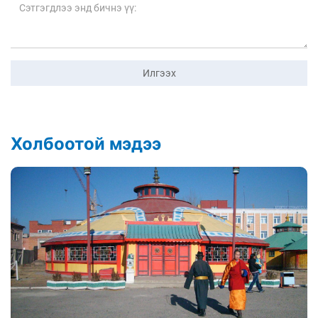
Илгээх
Холбоотой мэдээ