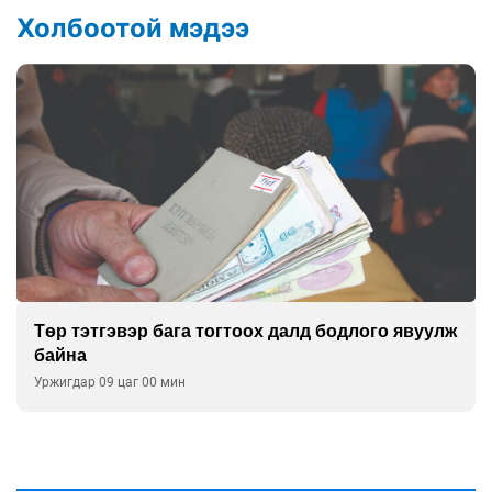
Холбоотой мэдээ
Төр тэтгэвэр бага тогтоох далд бодлого явуулж
байна
Уржигдар 09 цаг 00 мин