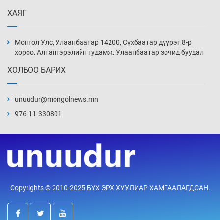
ХАЯГ
Иран тэсэж үлдсэн ч удаан хугацаанд хүнд
үеийг туулна
Монгол Улс, Улаанбаатар 14200, Сүхбаатар дүүрэг 8-р
14 цаг 13 мин
хороо, Алтангэрэлийн гудамж, Улаанбаатар зочид буудал
ХОЛБОО БАРИХ
Боловсролын зээлийн сангаар гадаадад
суралцагчдын амьжиргааны зардлын
хэмжээг шинэчлэн тогтоох нь
unuudur@mongolnews.mn
14 цаг 43 мин
976-11-330801
Монголын баг Абу Дабид медалийн хур
буулгаж байна
15 цаг 13 мин
Б.Учрал, Ё.Пүрэвдаш нар Азийн АШТ-д
Copyrights © 2010-2025 БҮХ ЭРХ ХУУЛИАР ХАМГААЛАГДСАН.
мөнгө, хүрэл медаль хүртэв
15 цаг 40 мин