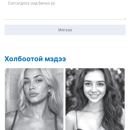
Илгээх
Холбоотой мэдээ