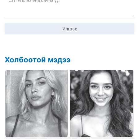
Илгээх
Холбоотой мэдээ