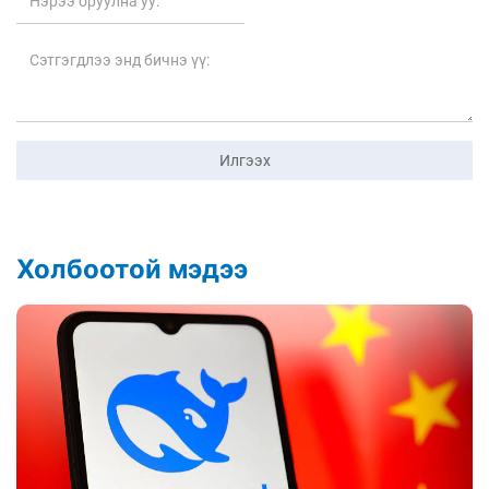
Илгээх
Холбоотой мэдээ