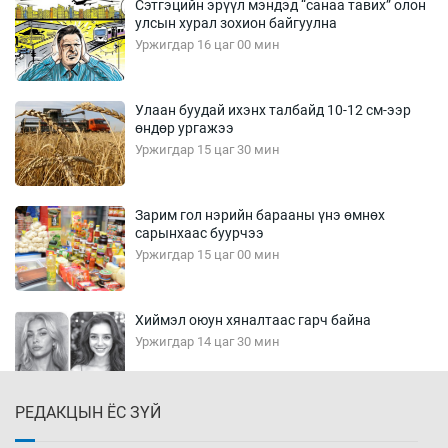
Сэтгэцийн эрүүл мэндэд “санаа тавих” олон
улсын хурал зохион байгуулна
Уржигдар 16 цаг 00 мин
Улаан буудай ихэнх талбайд 10-12 см-ээр
өндөр ургажээ
Уржигдар 15 цаг 30 мин
Зарим гол нэрийн барааны үнэ өмнөх
сарынхаас буурчээ
Уржигдар 15 цаг 00 мин
Хиймэл оюун хяналтаас гарч байна
Уржигдар 14 цаг 30 мин
РЕДАКЦЫН ЁС ЗҮЙ
Эмэгтэйчүүд Бээжин, эрэгтэйчүүд Японд
бэлтгэл базаахаар хилийн дээс алхлаа