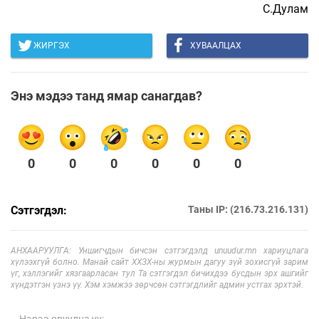
С.Дулам
ЖИРГЭХ
ХУВААЛЦАХ
Энэ мэдээ танд ямар санагдав?
0
0
0
0
0
0
Сэтгэгдэл:
Таны IP: (216.73.216.131)
АНХААРУУЛГА: Уншигчдын бичсэн сэтгэгдэлд unuudur.mn хариуцлага
хүлээхгүй болно. Манай сайт ХХЗХ-ны журмын дагуу зүй зохисгүй зарим
үг, хэллэгийг хязгаарласан тул Та сэтгэгдэл бичихдээ бусдын эрх ашгийг
хүндэтгэн үзнэ үү. Хэм хэмжээ зөрчсөн сэтгэгдлийг админ устгах эрхтэй.