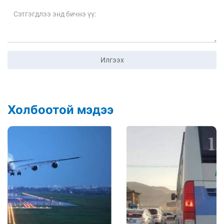
Илгээх
Холбоотой мэдээ