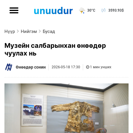
30°C
3593.93
$
Нүүр
Нийгэм
Бусад
Музейн салбарынхан өнөөдөр
чуулах нь
Өнөөдөр сонин
2026-05-18 17:30
1 мин унших