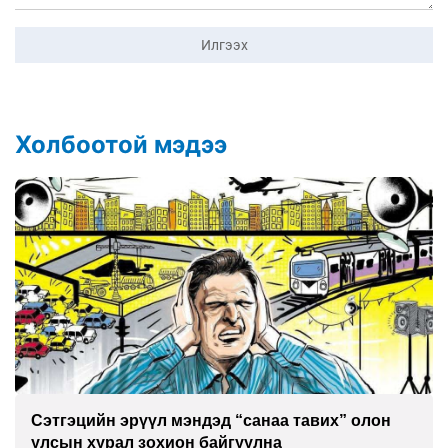
Илгээх
Холбоотой мэдээ
Сэтгэцийн эрүүл мэндэд “санаа тавих” олон
улсын хурал зохион байгуулна