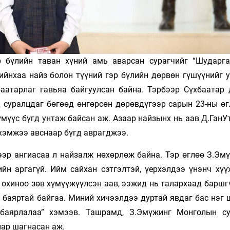
эр бүлийн таван хүний амь аварсан сурагчийг “Шударг
ийнхаа найз болон түүний гэр бүлийн дөрвөн гүшүүнийг у
баатарлаг гавьяа байгуулсан байна. Тэрбээр Сүхбаатар 
д суралцдаг бөгөөд өнгөрсөн дөрөвдүгээр сарын 23-ны өг
мүүс бүгд унтаж байсан аж. Азаар найзынх нь аав Д.ГанУ
 хэмжээ авснаар бүгд аврагджээ.
гээр ангиасаа л найзалж нөхөрлөж байна. Тэр өглөө З.Эм
йн аргагүй. Ийм сайхан сэтгэлтэй, үерхэлдээ үнэнч хүү
, охиноо зөв хүмүүжүүлсэн аав, ээжид нь талархаад баршг
 баяртай байгаа. Миний хичээлдээ дуртай явдаг бас нэг 
баярлалаа” хэмээв. Ташрамд, З.Эмүжинг Монголын с
иар шагнасан аж.