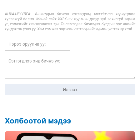
АНХААРУУЛГА: Уншигчдын бичсэн сэтгэгдэлд unuudur.mn хариуцлага
хүлээхгүй болно. Манай сайт ХХЗХ-ны журмын дагуу зүй зохисгүй зарим
үг, хэллэгийг хязгаарласан тул Та сэтгэгдэл бичихдээ бусдын эрх ашгийг
хүндэтгэн үзнэ үү. Хэм хэмжээ зөрчсөн сэтгэгдлийг админ устгах эрхтэй.
Илгээх
Холбоотой мэдээ