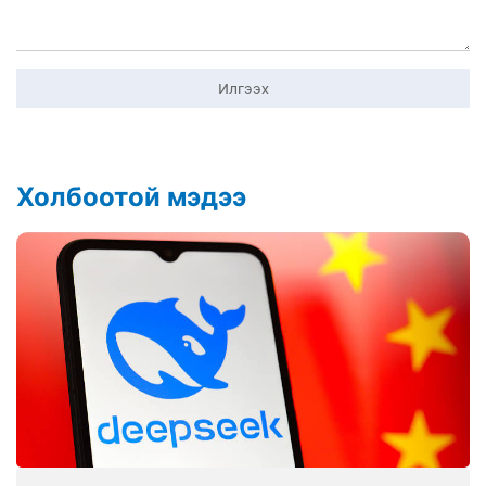
Илгээх
Холбоотой мэдээ