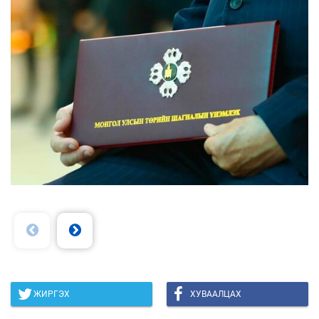
ЖИРГЭХ
ХУВААЛЦАХ