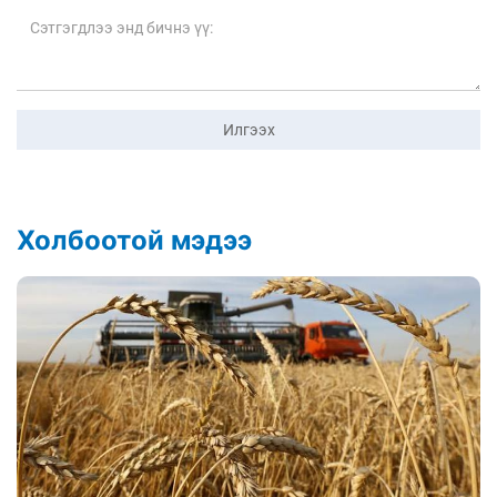
Илгээх
Холбоотой мэдээ