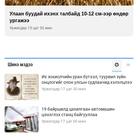
Улаан буудай ихэнх талбайд 10-12 см-ээр өндөр
ургажээ
Уржигдар 15 цаг 30 мин
Шинэ мэдээ
Их зохиолчийн уран бүтээл, туурвил зүйн
онцлогийг олон улсын судлаачид хэлэлцлээ
Уржигдар 17 цаг 30 мин
19 байршилд цахилгаан автомашин
цэнэглэх станц байгууллаа
Уржигдар 17 цаг 00 мин