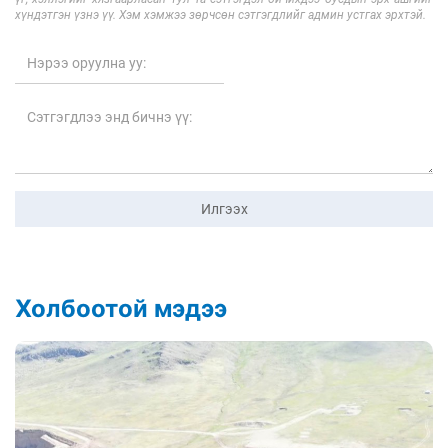
хүндэтгэн үзнэ үү. Хэм хэмжээ зөрчсөн сэтгэгдлийг админ устгах эрхтэй.
Илгээх
Холбоотой мэдээ