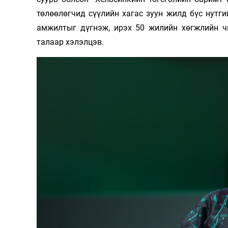
төлөөлөгчид сүүлийн хагас зуун жилд бүс нутг
амжилтыг дүгнэж, ирэх 50 жилийн хөгжлийн чи
талаар хэлэлцэв.