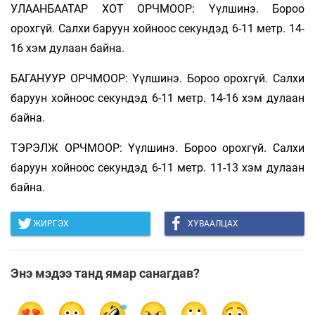
УЛААНБААТАР ХОТ ОРЧМООР: Үүлшинэ. Бороо
орохгүй. Салхи баруун хойноос секундэд 6-11 метр. 14-
16 хэм дулаан байна.
БАГАНУУР ОРЧМООР: Үүлшинэ. Бороо орохгүй. Салхи
баруун хойноос секундэд 6-11 метр. 14-16 хэм дулаан
байна.
ТЭРЭЛЖ ОРЧМООР: Үүлшинэ. Бороо орохгүй. Салхи
баруун хойноос секундэд 6-11 метр. 11-13 хэм дулаан
байна.
ЖИРГЭХ
ХУВААЛЦАХ
Энэ мэдээ танд ямар санагдав?