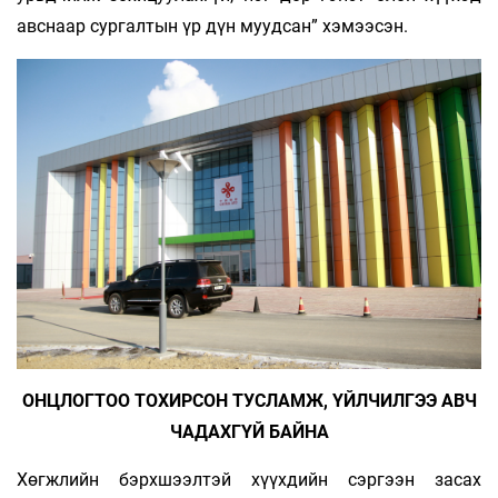
авснаар сургалтын үр дүн муудсан” хэмээсэн.
ОНЦЛОГТОО ТОХИРСОН ТУСЛАМЖ, ҮЙЛЧИЛГЭЭ АВЧ
ЧАДАХГҮЙ БАЙНА
Хөгжлийн бэрхшээлтэй хүүхдийн сэргээн засах