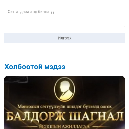
Илгээх
Холбоотой мэдээ