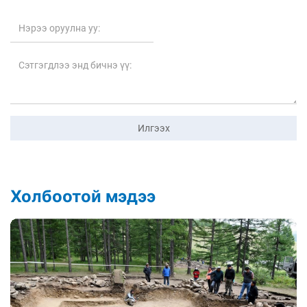
Илгээх
Холбоотой мэдээ