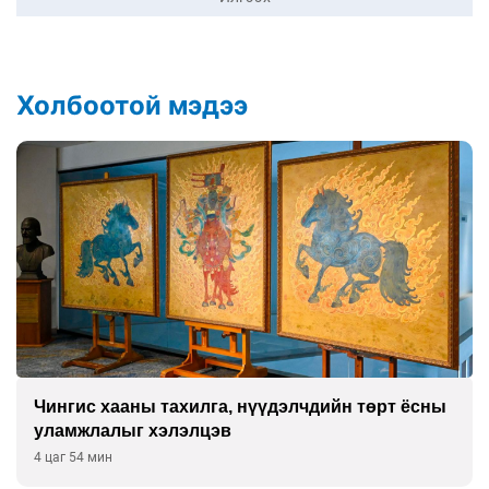
Холбоотой мэдээ
Чингис хааны тахилга, нүүдэлчдийн төрт ёсны
уламжлалыг хэлэлцэв
4 цаг 54 мин