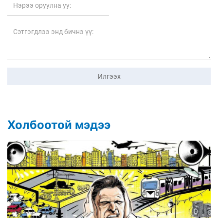
Илгээх
Холбоотой мэдээ