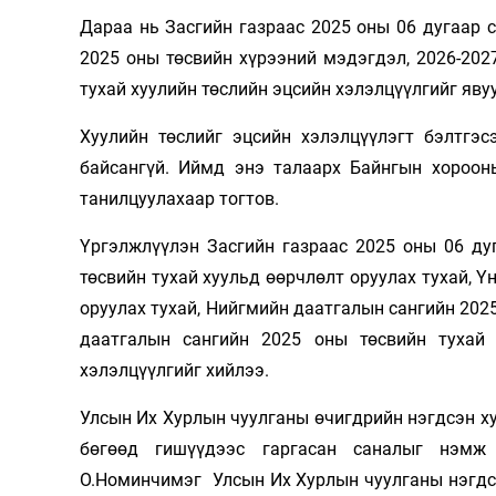
Дараа нь Засгийн газраас 2025 оны 06 дугаар 
2025 оны төсвийн хүрээний мэдэгдэл, 2026-202
тухай хуулийн төслийн эцсийн хэлэлцүүлгийг яву
Хуулийн төслийг эцсийн хэлэлцүүлэгт бэлтгэс
байсангүй. Иймд энэ талаарх Байнгын хороон
танилцуулахаар тогтов.
Үргэлжлүүлэн Засгийн газраас 2025 оны 06 ду
төсвийн тухай хуульд өөрчлөлт оруулах тухай, Ү
оруулах тухай, Нийгмийн даатгалын сангийн 2025
даатгалын сангийн 2025 оны төсвийн тухай
хэлэлцүүлгийг хийлээ.
Улсын Их Хурлын чуулганы өчигдрийн нэгдсэн ху
бөгөөд гишүүдээс гаргасан саналыг нэмж
О.Номинчимэг
Улсын Их Хурлын чуулганы нэгд