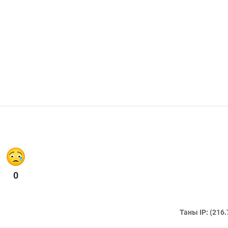
0
Таны IP: (216.