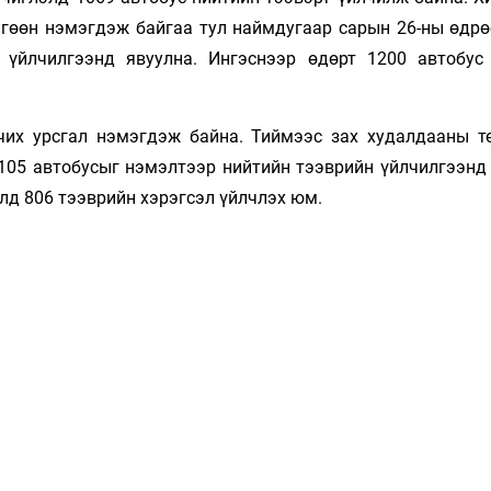
лгөөн нэмэгдэж байгаа тул наймдугаар сарын 26-ны өдрө
 үйлчилгээнд явуулна. Ингэснээр өдөрт 1200 автобус
чих урсгал нэмэгдэж байна. Тиймээс зах худалдааны т
105 автобусыг нэмэлтээр нийтийн тээврийн үйлчилгээнд 
лд 806 тээврийн хэрэгсэл үйлчлэх юм.