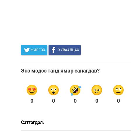
ЖИРГЭХ
ХУВААЛЦАХ
Энэ мэдээ танд ямар санагдав?
0
0
0
0
0
Сэтгэгдэл: