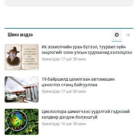
Шинэ мэдээ
Их зохиолчийн уран бүтээл, туурвил зүйн
онцлогийг олон улсын судлаачид хэлэлцлээ
Уржигдар 17 цаг 30 мин
19 байршилд цахилгаан автомашин
цэнэглэх станц байгууллаа
Уржигдар 17 цаг 00 мин
Циклоспора шимэгчээс үүдэлтэй гэдэсний
халдвар дэгдэж болзошгүй
Уржигдар 16 цаг 30 мин