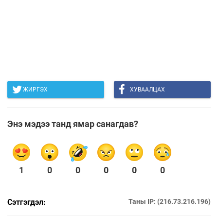
ЖИРГЭХ
ХУВААЛЦАХ
Энэ мэдээ танд ямар санагдав?
1
0
0
0
0
0
Сэтгэгдэл:
Таны IP: (216.73.216.196)