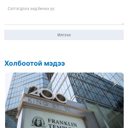
Илгээх
Холбоотой мэдээ