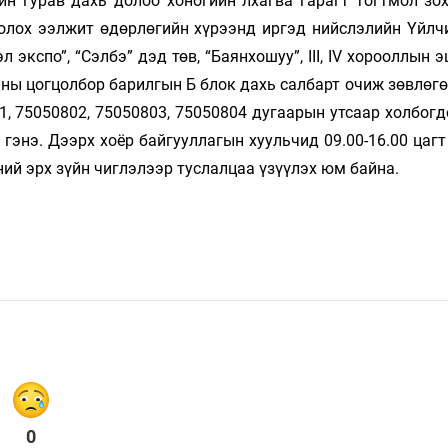
ийн гурав дахь долоо хо­но­гийн лхагва гарагт тогтмол зо
бо­лох ээлжит өдөрлөгийн хүрээнд иргэд нийс­лэлийн Үйл
экс­по”, “Сэл­бэ” дэд төв, “Баянхошуу”, III, IV хо­роол­лын э
аны цогцолбор ба­рил­гын Б блок дахь салбарт очиж зөвлөгө
, 75050802, 75050803, 75050804 ду­гаа­рын утсаар холбогд
гэнэ. Дээрх хоёр байгууллагын хуульчид 09.00-16.00 цагт 
эний эрх зүйн чиглэлээр тус­лал­цаа үзүүлэх юм байна.
0