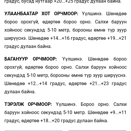
градус, бусад нутгаар +20...+25 градус дулаан байна.
УЛААНБААТАР ХОТ ОРЧМООР:
Үүлшинэ. Шөнөдөө
бороо орохгүй, өдөртөө бороо орно. Салхи баруун
хойноос секундэд 5-10 метр, борооны өмнө түр зуур
ширүүснэ. Шөнөдөө +14...+16 градус, өдөртөө +19...+21
градус дулаан байна.
БАГАНУУР ОРЧМООР:
Үүлшинэ. Шөнөдөө бороо
орохгүй, өдөртөө бороо орно. Салхи баруун хойноос
секундэд 5-10 метр, борооны өмнө түр зуур ширүүснэ.
Шөнөдөө +12...+14 градус, өдөртөө +21...+23 градус
дулаан байна.
ТЭРЭЛЖ ОРЧМООР:
Үүлшинэ. Бороо орно. Салхи
баруун хойноос секундэд 5-10 метр. Шөнөдөө +9...+11
градус, өдөртөө +18...+20 градус дулаан байна.