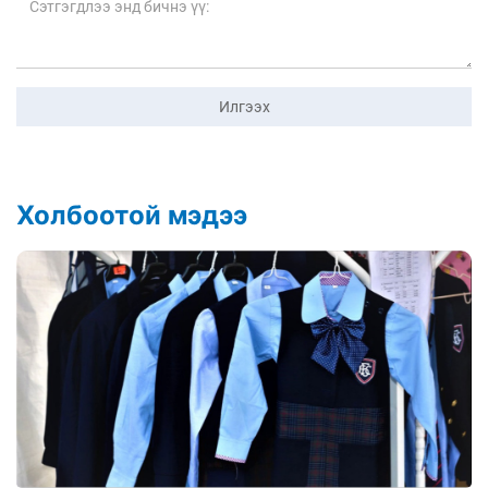
Илгээх
Холбоотой мэдээ