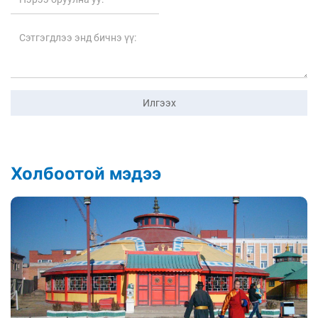
Илгээх
Холбоотой мэдээ