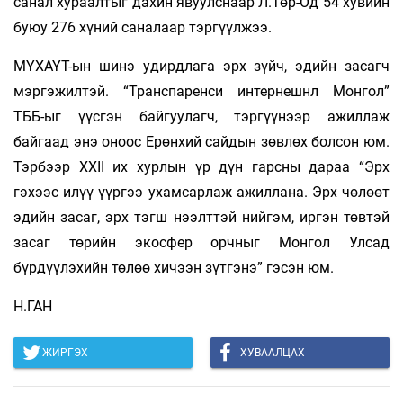
санал хураалтыг дахин явуулснаар Л.Төр-Од 54 хувийн
буюу 276 хүний саналаар тэргүүлжээ.
МҮХАҮТ-ын шинэ удирдлага эрх зүйч, эдийн засагч
мэргэжилтэй. “Транспаренси интернешнл Монгол”
ТББ-ыг үүсгэн байгуулагч, тэргүүнээр ажиллаж
байгаад энэ оноос Ерөнхий сайдын зөвлөх болсон юм.
Тэрбээр XXII их хурлын үр дүн гарсны дараа “Эрх
гэхээс илүү үүргээ ухамсарлаж ажиллана. Эрх чөлөөт
эдийн засаг, эрх тэгш нээлттэй нийгэм, иргэн төвтэй
засаг төрийн экосфер орчныг Монгол Улсад
бүрдүүлэхийн төлөө хичээн зүтгэнэ” гэсэн юм.
Н.ГАН
ЖИРГЭХ
ХУВААЛЦАХ