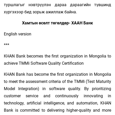
туршлагыг нэвтрүүлэн дараа дараагийн түвшинд
хүргэхээр бид зорьж ажиллаж байна.
Хамтын өсөлт төгөлдөр- ХААН Банк
English version
***
KHAN Bank becomes the first organization in Mongolia to
achieve TMMi Software Quality Certification
KHAN Bank has become the first organization in Mongolia
to meet the assessment criteria of the TMMi (Test Maturity
Model Integration) in software quality. By prioritizing
customer service and continuously innovating in
technology, artificial intelligence, and automation, KHAN
Bank is committed to delivering higher-quality and more