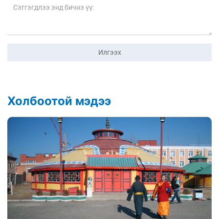
Илгээх
Холбоотой мэдээ