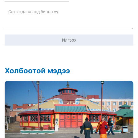
Илгээх
Холбоотой мэдээ