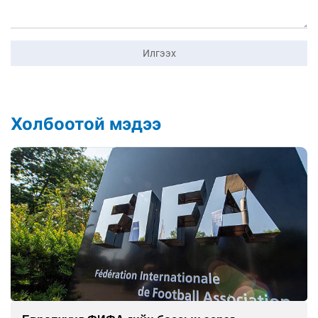
Илгээх
Холбоотой мэдээ