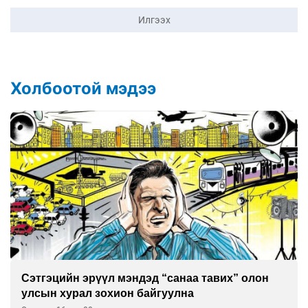
Илгээх
Холбоотой мэдээ
Сэтгэцийн эрүүл мэндэд “санаа тавих” олон
улсын хурал зохион байгуулна