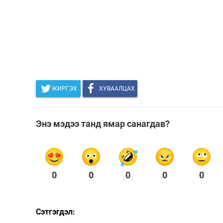
ЖИРГЭХ
ХУВААЛЦАХ
Энэ мэдээ танд ямар санагдав?
0
0
0
0
0
Сэтгэгдэл: