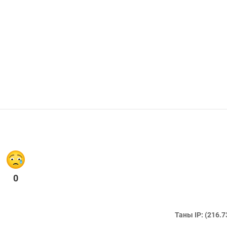
0
Таны IP: (216.7