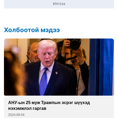
Илгээх
Холбоотой мэдээ
АНУ-ын 25 муж Трампын эсрэг шүүхэд
нэхэмжлэл гаргав
2026-08-04