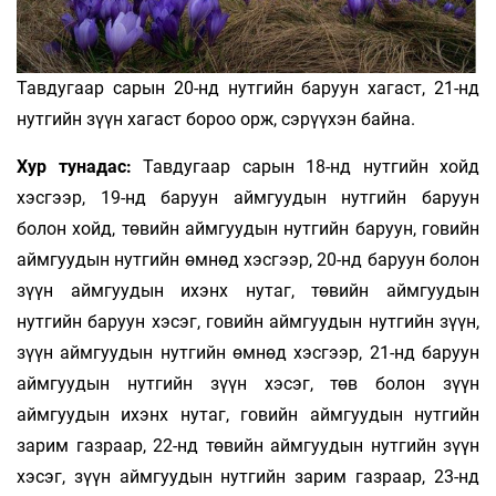
Тавдугаар сарын 20-нд нутгийн баруун хагаст, 21-нд
нутгийн зүүн хагаст бороо орж, сэрүүхэн байна.
Хур тунадас:
Тавдугаар сарын 18-нд нутгийн хойд
хэсгээр, 19-нд баруун аймгуудын нутгийн баруун
болон хойд, төвийн аймгуудын нутгийн баруун, говийн
аймгуудын нутгийн өмнөд хэсгээр, 20-нд баруун болон
зүүн аймгуудын ихэнх нутаг, төвийн аймгуудын
нутгийн баруун хэсэг, говийн аймгуудын нутгийн зүүн,
зүүн аймгуудын нутгийн өмнөд хэсгээр, 21-нд баруун
аймгуудын нутгийн зүүн хэсэг, төв болон зүүн
аймгуудын ихэнх нутаг, говийн аймгуудын нутгийн
зарим газраар, 22-нд төвийн аймгуудын нутгийн зүүн
хэсэг, зүүн аймгуудын нутгийн зарим газраар, 23-нд