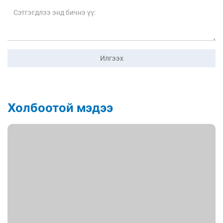
Илгээх
Холбоотой мэдээ