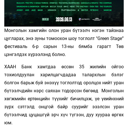
Монголын хамгийн олон уран бүтээлч нэгэн тайзнаа
цугларах, энэ зуны томоохон шоу тоглолт "Green Stage”
фестиваль 6-р сарын 13-ны бямба гарагт Төв
цэнгэлдэх хүрээлэнд болно.
ХААН Банк хамтдаа өссөн 35 жилийн ойгоо
тохиолдуулан харилцагчдадаа талархлын бэлэг
болгон барьж буй энэхүү тоглолтод оролцох нийт уран
бүтээлчдийн нэрс саяхан тодорсон бөгөөд Монголын
хөгжмийн ертөнцийн түүхийг бичилцэж, үе үеийнхний
зүрх сэтгэлд онцгой байр суурийг эзэлсэн уран
бүтээлчид цуцашгүй эрч хүч түгээн, дуу хуураа өргөх
юм.