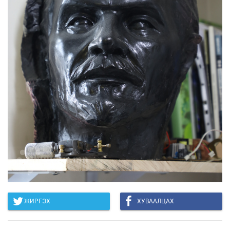
ЖИРГЭХ
ХУВААЛЦАХ